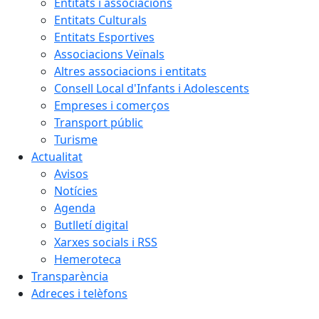
Entitats i associacions
Entitats Culturals
Entitats Esportives
Associacions Veïnals
Altres associacions i entitats
Consell Local d'Infants i Adolescents
Empreses i comerços
Transport públic
Turisme
Actualitat
Avisos
Notícies
Agenda
Butlletí digital
Xarxes socials i RSS
Hemeroteca
Transparència
Adreces i telèfons