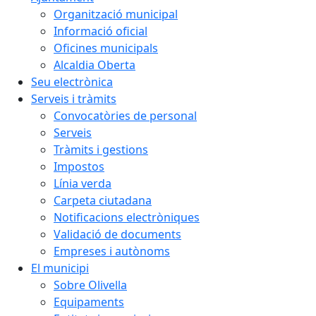
Organització municipal
Informació oficial
Oficines municipals
Alcaldia Oberta
Seu electrònica
Serveis i tràmits
Convocatòries de personal
Serveis
Tràmits i gestions
Impostos
Línia verda
Carpeta ciutadana
Notificacions electròniques
Validació de documents
Empreses i autònoms
El municipi
Sobre Olivella
Equipaments