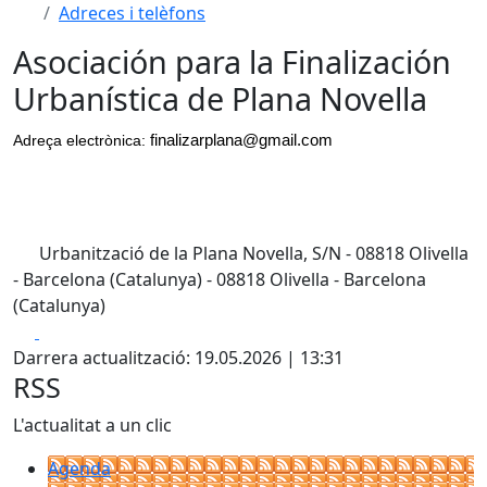
Adreces i telèfons
Asociación para la Finalización
Urbanística de Plana Novella
Adreça electrònica:
finalizarplana@gmail.com
Urbanització de la Plana Novella, S/N - 08818 Olivella
- Barcelona (Catalunya) - 08818 Olivella - Barcelona
(Catalunya)
Leaflet
| ©
OpenStreetMap
contributors
Facebook
X
+
Darrera actualització: 19.05.2026 | 13:31
−
RSS
L'actualitat a un clic
Agenda