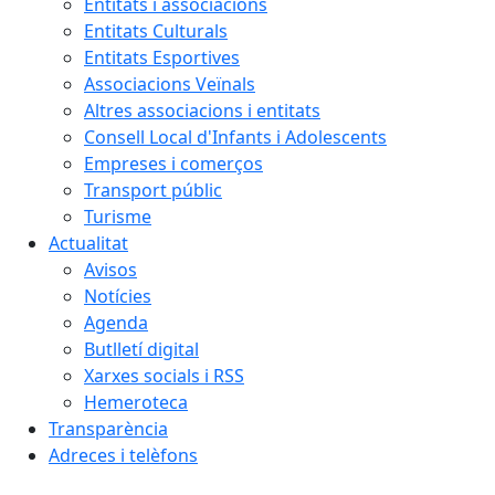
Entitats i associacions
Entitats Culturals
Entitats Esportives
Associacions Veïnals
Altres associacions i entitats
Consell Local d'Infants i Adolescents
Empreses i comerços
Transport públic
Turisme
Actualitat
Avisos
Notícies
Agenda
Butlletí digital
Xarxes socials i RSS
Hemeroteca
Transparència
Adreces i telèfons