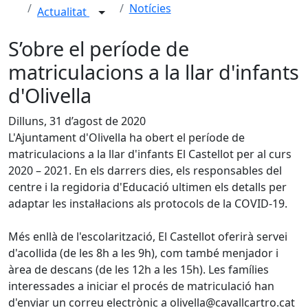
Notícies
Actualitat
S’obre el període de
matriculacions a la llar d'infants
d'Olivella
Dilluns, 31 d’agost de 2020
L'Ajuntament d'Olivella ha obert el període de
matriculacions a la llar d'infants El Castellot per al curs
2020 – 2021. En els darrers dies, els responsables del
centre i la regidoria d'Educació ultimen els detalls per
adaptar les instal·lacions als protocols de la COVID-19.
Més enllà de l'escolarització, El Castellot oferirà servei
d'acollida (de les 8h a les 9h), com també menjador i
àrea de descans (de les 12h a les 15h). Les famílies
interessades a iniciar el procés de matriculació han
d'enviar un correu electrònic a olivella@cavallcartro.cat