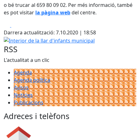
o bé trucar al 659 80 09 02. Per més informació, també
es pot visitar
la pàgina web
del centre.
Facebook
X
Darrera actualització: 7.10.2020 | 18:58
Interior de la llar d'infants municipal
RSS
L'actualitat a un clic
Agenda
Agenda política
Avisos
Notícies
Publicacions
Adreces i telèfons