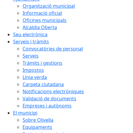
Organització municipal
Informació oficial
Oficines municipals
Alcaldia Oberta
Seu electrònica
Serveis i tràmits
Convocatòries de personal
Serveis
Tràmits i gestions
Impostos
Línia verda
Carpeta ciutadana
Notificacions electròniques
Validació de documents
Empreses i autònoms
El municipi
Sobre Olivella
Equipaments