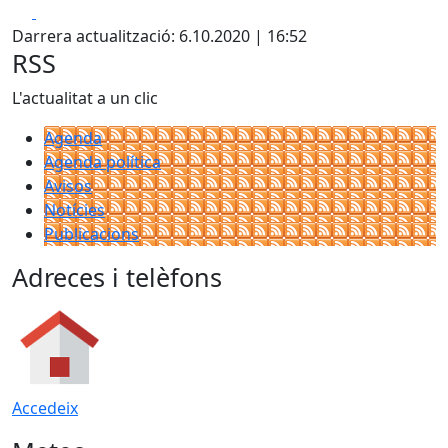
Facebook
X
Darrera actualització: 6.10.2020 | 16:52
RSS
L'actualitat a un clic
Agenda
Agenda política
Avisos
Notícies
Publicacions
Adreces i telèfons
Accedeix