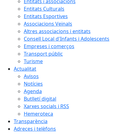
Entitats i associacions
Entitats Culturals
Entitats Esportives
Associacions Veïnals
Altres associacions i entitats
Consell Local d'Infants i Adolescents
Empreses i comerços
Transport públic
Turisme
Actualitat
Avisos
Notícies
Agenda
Butlletí digital
Xarxes socials i RSS
Hemeroteca
Transparència
Adreces i telèfons