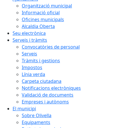
Organització municipal
Informació oficial
Oficines municipals
Alcaldia Oberta
Seu electrònica
Serveis i tràmits
Convocatòries de personal
Serveis
Tràmits i gestions
Impostos
Línia verda
Carpeta ciutadana
Notificacions electròniques
Validació de documents
Empreses i autònoms
El municipi
Sobre Olivella
Equipaments