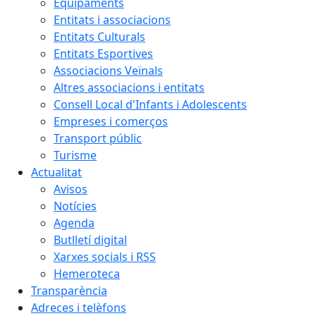
Equipaments
Entitats i associacions
Entitats Culturals
Entitats Esportives
Associacions Veïnals
Altres associacions i entitats
Consell Local d'Infants i Adolescents
Empreses i comerços
Transport públic
Turisme
Actualitat
Avisos
Notícies
Agenda
Butlletí digital
Xarxes socials i RSS
Hemeroteca
Transparència
Adreces i telèfons