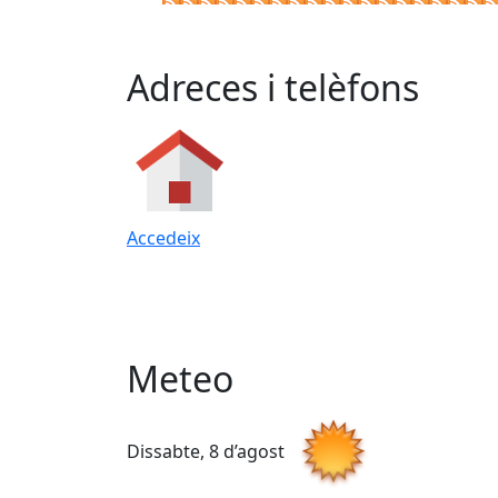
Adreces i telèfons
Accedeix
Meteo
Dissabte, 8 d’agost