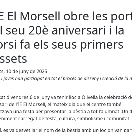
IE El Morsell obre les por
l seu 20è aniversari i la
rsi fa els seus primers
ssets
s, 10 de juny de 2025
 i joves han participat en tot el procés de disseny i creació de la 
sat divendres 6 de juny va tenir lloc a Olivella la celebració d
sari de l'IE El Morsell, el mateix dia que el centre també
tzava una festa per presentar la bèstia a tot l'alumnat. Un 
niment carregat de festa, cultura, simbolisme i comunitat.
í, es va desvetllar el nom de la bèstia amb un joc on van par