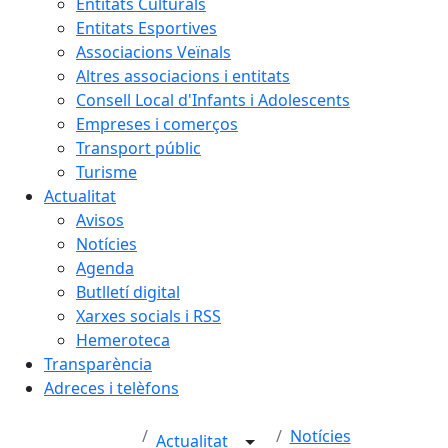
Entitats Culturals
Entitats Esportives
Associacions Veïnals
Altres associacions i entitats
Consell Local d'Infants i Adolescents
Empreses i comerços
Transport públic
Turisme
Actualitat
Avisos
Notícies
Agenda
Butlletí digital
Xarxes socials i RSS
Hemeroteca
Transparència
Adreces i telèfons
Notícies
Actualitat