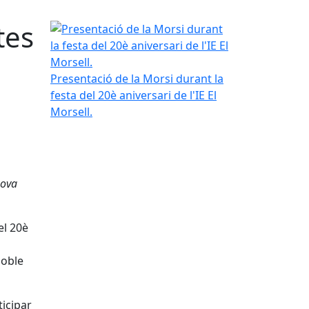
tes
Presentació de la Morsi durant la festa del 20è aniv
Presentació de la Morsi durant la
festa del 20è aniversari de l'IE El
Morsell.
nova
el 20è
doble
ticipar