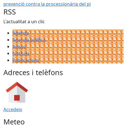
RSS
L'actualitat a un clic
Agenda
Agenda política
Avisos
Notícies
Publicacions
Adreces i telèfons
Accedeix
Meteo