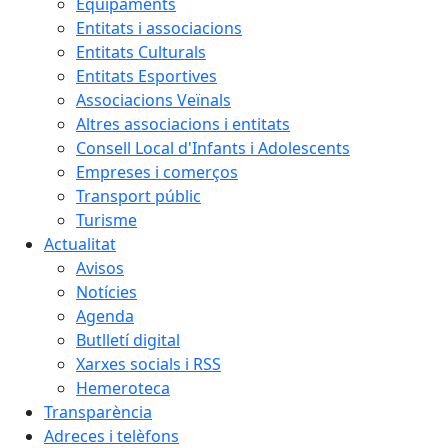
Equipaments
Entitats i associacions
Entitats Culturals
Entitats Esportives
Associacions Veïnals
Altres associacions i entitats
Consell Local d'Infants i Adolescents
Empreses i comerços
Transport públic
Turisme
Actualitat
Avisos
Notícies
Agenda
Butlletí digital
Xarxes socials i RSS
Hemeroteca
Transparència
Adreces i telèfons