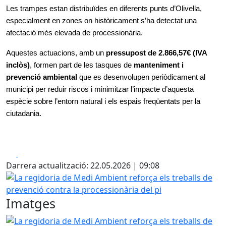
Les trampes estan distribuïdes en diferents punts d’Olivella, 
especialment en zones on històricament s’ha detectat una 
afectació més elevada de processionària.
Aquestes actuacions, amb un 
pressupost de 2.866,57€ (IVA 
inclòs)
, formen part de les tasques de 
manteniment i 
prevenció ambiental
 que es desenvolupen periòdicament al 
municipi per reduir riscos i minimitzar l’impacte d’aquesta 
espècie sobre l’entorn natural i els espais freqüentats per la 
ciutadania.
Facebook
X
Darrera actualització: 22.05.2026 | 09:08
La regidoria de Medi Ambient reforça els treballs de preve
Imatges
La regidoria de Medi Ambient reforça els treballs de preve