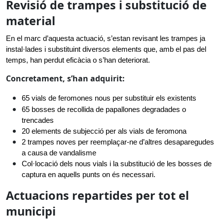
Revisió de trampes i substitució de
material
En el marc d’aquesta actuació, s’estan revisant les trampes ja 
instal·lades i substituint diversos elements que, amb el pas del 
temps, han perdut eficàcia o s’han deteriorat.
Concretament, s’han adquirit:
65 vials de feromones nous per substituir els existents
65 bosses de recollida de papallones degradades o 
trencades
20 elements de subjecció per als vials de feromona
2 trampes noves per reemplaçar-ne d’altres desaparegudes 
a causa de vandalisme
Col·locació dels nous vials i la substitució de les bosses de 
captura en aquells punts on és necessari.
Actuacions repartides per tot el
municipi