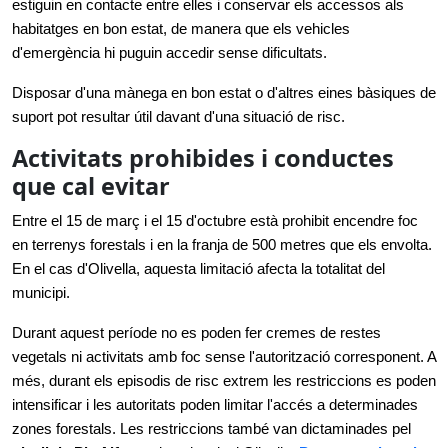
estiguin en contacte entre elles i conservar els accessos als 
habitatges en bon estat, de manera que els vehicles 
d'emergència hi puguin accedir sense dificultats.
Disposar d'una mànega en bon estat o d'altres eines bàsiques de 
suport pot resultar útil davant d'una situació de risc.
Activitats prohibides i conductes
que cal evitar
Entre el 15 de març i el 15 d'octubre està prohibit encendre foc 
en terrenys forestals i en la franja de 500 metres que els envolta. 
En el cas d'Olivella, aquesta limitació afecta la totalitat del 
municipi.
Durant aquest període no es poden fer cremes de restes 
vegetals ni activitats amb foc sense l'autorització corresponent. A 
més, durant els episodis de risc extrem les restriccions es poden 
intensificar i les autoritats poden limitar l'accés a determinades 
zones forestals. 
Les restriccions també van dictaminades pel 