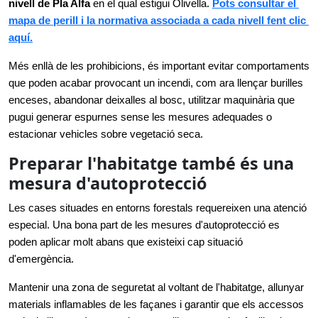
nivell de Pla Alfa 
en el qual estigui Olivella. 
Pots consultar el 
mapa de perill i la normativa associada a cada nivell fent clic 
aquí.
Més enllà de les prohibicions, és important evitar comportaments 
que poden acabar provocant un incendi, com ara llençar burilles 
enceses, abandonar deixalles al bosc, utilitzar maquinària que 
pugui generar espurnes sense les mesures adequades o 
estacionar vehicles sobre vegetació seca.
Preparar l'habitatge també és una
mesura d'autoprotecció
Les cases situades en entorns forestals requereixen una atenció 
especial. Una bona part de les mesures d'autoprotecció es 
poden aplicar molt abans que existeixi cap situació 
d'emergència.
Mantenir una zona de seguretat al voltant de l'habitatge, allunyar 
materials inflamables de les façanes i garantir que els accessos 