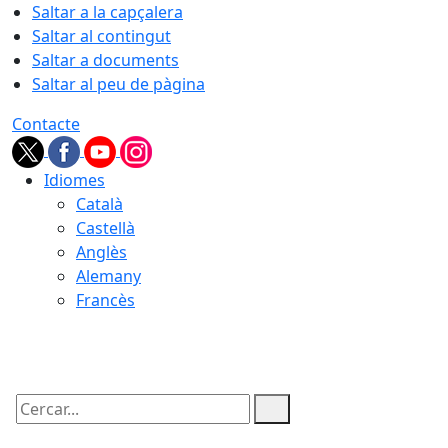
Saltar a la capçalera
Saltar al contingut
Saltar a documents
Saltar al peu de pàgina
Contacte
Idiomes
Català
Castellà
Anglès
Alemany
Francès
08.08.2026 | 07:29
Cercar: