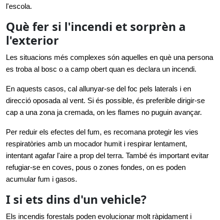
l'escola.
Què fer si l'incendi et sorprèn a
l'exterior
Les situacions més complexes són aquelles en què una persona 
es troba al bosc o a camp obert quan es declara un incendi.
En aquests casos, cal allunyar-se del foc pels laterals i en 
direcció oposada al vent. Si és possible, és preferible dirigir-se 
cap a una zona ja cremada, on les flames no puguin avançar.
Per reduir els efectes del fum, es recomana protegir les vies 
respiratòries amb un mocador humit i respirar lentament, 
intentant agafar l'aire a prop del terra. També és important evitar 
refugiar-se en coves, pous o zones fondes, on es poden 
acumular fum i gasos.
I si ets dins d'un vehicle?
Els incendis forestals poden evolucionar molt ràpidament i 