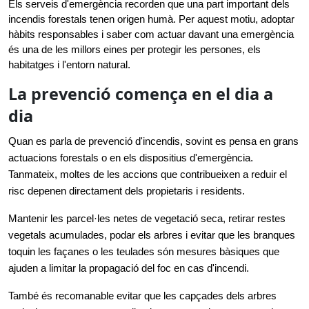
Els serveis d'emergència recorden que una part important dels 
incendis forestals tenen origen humà. Per aquest motiu, adoptar 
hàbits responsables i saber com actuar davant una emergència 
és una de les millors eines per protegir les persones, els 
habitatges i l'entorn natural.
La prevenció comença en el dia a
dia
Quan es parla de prevenció d'incendis, sovint es pensa en grans 
actuacions forestals o en els dispositius d'emergència. 
Tanmateix, moltes de les accions que contribueixen a reduir el 
risc depenen directament dels propietaris i residents.
Mantenir les parcel·les netes de vegetació seca, retirar restes 
vegetals acumulades, podar els arbres i evitar que les branques 
toquin les façanes o les teulades són mesures bàsiques que 
ajuden a limitar la propagació del foc en cas d'incendi.
També és recomanable evitar que les capçades dels arbres 