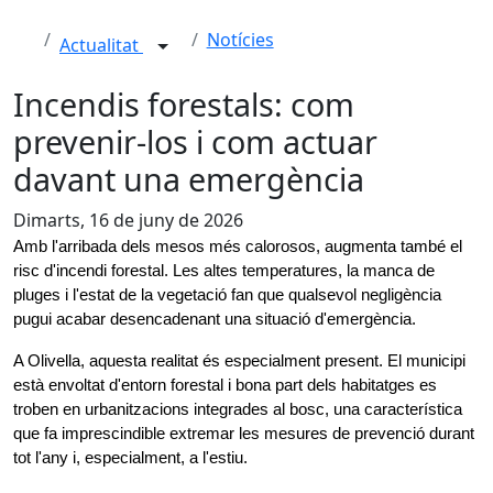
Notícies
Actualitat
Incendis forestals: com
prevenir-los i com actuar
davant una emergència
Dimarts, 16 de juny de 2026
Amb l'arribada dels mesos més calorosos, augmenta també el 
risc d'incendi forestal. Les altes temperatures, la manca de 
pluges i l'estat de la vegetació fan que qualsevol negligència 
pugui acabar desencadenant una situació d'emergència.
A Olivella, aquesta realitat és especialment present. El municipi 
està envoltat d'entorn forestal i bona part dels habitatges es 
troben en urbanitzacions integrades al bosc, una característica 
que fa imprescindible extremar les mesures de prevenció durant 
tot l'any i, especialment, a l'estiu.