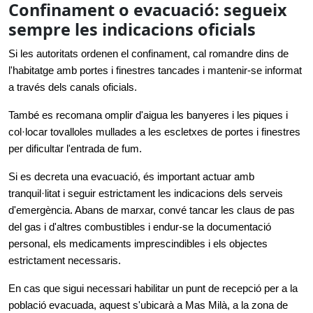
Confinament o evacuació: segueix
sempre les indicacions oficials
Si les autoritats ordenen el confinament, cal romandre dins de 
l'habitatge amb portes i finestres tancades i mantenir-se informat 
a través dels canals oficials.
També es recomana omplir d'aigua les banyeres i les piques i 
col·locar tovalloles mullades a les escletxes de portes i finestres 
per dificultar l'entrada de fum.
Si es decreta una evacuació, és important actuar amb 
tranquil·litat i seguir estrictament les indicacions dels serveis 
d'emergència. Abans de marxar, convé tancar les claus de pas 
del gas i d'altres combustibles i endur-se la documentació 
personal, els medicaments imprescindibles i els objectes 
estrictament necessaris.
En cas que sigui necessari habilitar un punt de recepció per a la 
població evacuada, aquest s'ubicarà a Mas Milà, a la zona de 