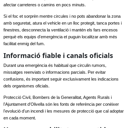
afectar carreteres o camins en pocs minuts.
Si el foc et sorprèn mentre circules i no pots abandonar la zona 
amb seguretat, atura el vehicle en un lloc protegit, tanca portes i 
finestres, desconnecta la ventilació i mantén els fars encesos 
perquè els equips d'emergència et puguin localitzar amb més 
facilitat enmig del fum.
Informació fiable i canals oficials
Durant una emergència és habitual que circulin rumors, 
missatges reenviats o informacions parcials. Per evitar 
confusions, és important seguir exclusivament les indicacions 
dels organismes oficials.
Protecció Civil, Bombers de la Generalitat, Agents Rurals i 
l'Ajuntament d'Olivella són les fonts de referència per conèixer 
l'evolució d'un incendi i les mesures de protecció que cal adoptar 
en cada moment.