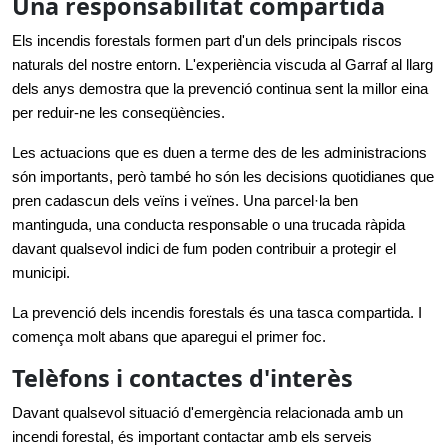
Una responsabilitat compartida
Els incendis forestals formen part d'un dels principals riscos 
naturals del nostre entorn. L'experiència viscuda al Garraf al llarg 
dels anys demostra que la prevenció continua sent la millor eina 
per reduir-ne les conseqüències.
Les actuacions que es duen a terme des de les administracions 
són importants, però també ho són les decisions quotidianes que 
pren cadascun dels veïns i veïnes. Una parcel·la ben 
mantinguda, una conducta responsable o una trucada ràpida 
davant qualsevol indici de fum poden contribuir a protegir el 
municipi.
La prevenció dels incendis forestals és una tasca compartida. I 
comença molt abans que aparegui el primer foc.
Telèfons i contactes d'interès
Davant qualsevol situació d'emergència relacionada amb un 
incendi forestal, és important contactar amb els serveis 