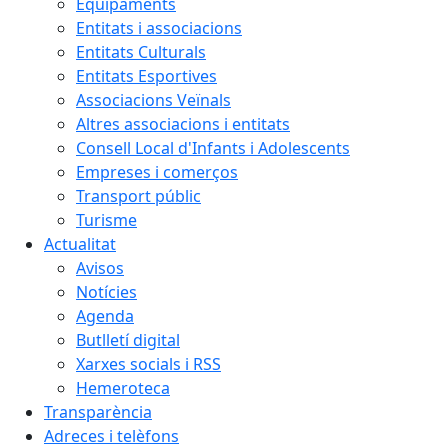
Equipaments
Entitats i associacions
Entitats Culturals
Entitats Esportives
Associacions Veïnals
Altres associacions i entitats
Consell Local d'Infants i Adolescents
Empreses i comerços
Transport públic
Turisme
Actualitat
Avisos
Notícies
Agenda
Butlletí digital
Xarxes socials i RSS
Hemeroteca
Transparència
Adreces i telèfons