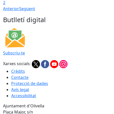
2
Anterior
Següent
Butlletí digital
Subscriu-te
Xarxes socials:
Crèdits
Contacte
Protecció de dades
Avís legal
Accessibilitat
Ajuntament d'Olivella
Plaça Major, s/n