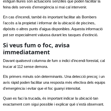
estiguin lliures són actuacions senzilles que poden facilitar la 
feina dels serveis d'emergència si mai cal intervenir.
En cas d'incendi, també és important facilitar als Bombers 
l'accés a la propietat i informar de la ubicació de piscines, 
dipòsits o altres punts d'aigua disponibles. Aquesta informació 
pot ser especialment valuosa durant les tasques d'extinció.
Si veus fum o foc, avisa
immediatament
Davant qualsevol columna de fum o indici d'incendi forestal, cal 
trucar al 112 sense demora.
Els primers minuts són determinants. Una detecció precoç i un 
avís ràpid poden facilitar una resposta més efectiva dels equips 
d'emergència i evitar que el foc guanyi intensitat.
Quan es faci la trucada, és important indicar la ubicació tan 
exactament com sigui possible i explicar què s'està observant.