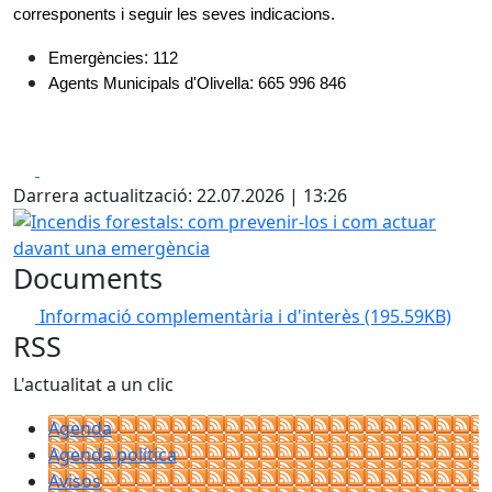
corresponents i seguir les seves indicacions.
:
Emergències
112
:
Agents Municipals d'Olivella
665 996 846
Facebook
X
Darrera actualització: 22.07.2026 | 13:26
Incendis forestals: com prevenir-los i com actuar davant
Documents
Informació complementària i d'interès
(195.59KB)
RSS
L'actualitat a un clic
Agenda
Agenda política
Avisos