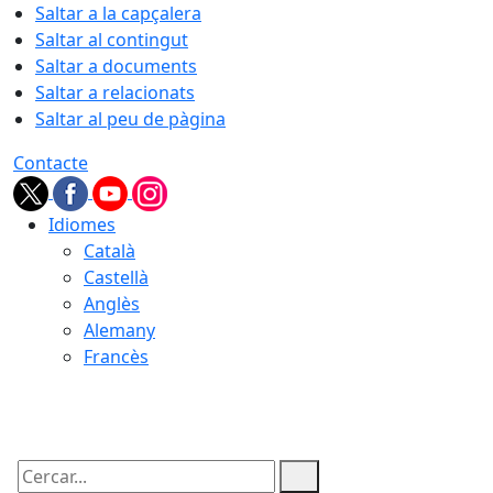
Saltar a la capçalera
Saltar al contingut
Saltar a documents
Saltar a relacionats
Saltar al peu de pàgina
Contacte
Idiomes
Català
Castellà
Anglès
Alemany
Francès
07.08.2026 | 03:17