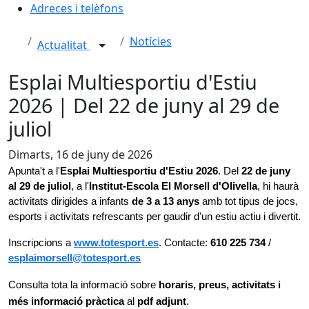
Adreces i telèfons
Notícies
Actualitat
Esplai Multiesportiu d'Estiu
2026 | Del 22 de juny al 29 de
juliol
Dimarts, 16 de juny de 2026
Apunta't a l'
Esplai Multiesportiu d'Estiu 2026
. Del 
22 de juny 
al 29 de juliol
, a l'
Institut-Escola El Morsell d'Olivella
, hi haurà 
activitats dirigides a infants 
de 3 a 13 anys
 amb tot tipus de jocs, 
esports i activitats refrescants per gaudir d'un estiu actiu i divertit.
Inscripcions a 
www.totesport.es
. Contacte: 
610 225 734
 / 
esplaimorsell@totesport.es
Consulta tota la informació sobre 
horaris, preus, activitats i 
més informació pràctica 
al 
pdf adjunt
. 