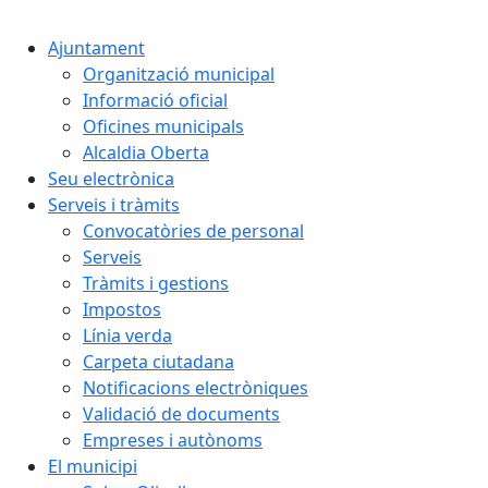
Cercar:
Ajuntament
Organització municipal
Informació oficial
Oficines municipals
Alcaldia Oberta
Seu electrònica
Serveis i tràmits
Convocatòries de personal
Serveis
Tràmits i gestions
Impostos
Línia verda
Carpeta ciutadana
Notificacions electròniques
Validació de documents
Empreses i autònoms
El municipi