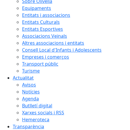
Sobre Olivella
Equipaments
Entitats i associacions
Entitats Culturals
Entitats Esportives
Associacions Veïnals
Altres associacions i entitats
Consell Local d'Infants i Adolescents
Empreses i comerços
Transport públic
Turisme
Actualitat
Avisos
Notícies
Agenda
Butlletí digital
Xarxes socials i RSS
Hemeroteca
Transparència