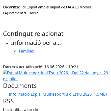
Organitza: Tot Esport amb el suport de l'AFA El Morsell i 
l'Ajuntament d'Olivella.
Contingut relacionat
Informació per a...
Famílies
Facebook
X
Darrera actualització: 16.06.2026 | 10:21
Esplai Multiesportiu d'Estiu 2026 | Del 22 de juny al 29 de j
Documents
Informació Esplai Multiesportiu d'Estiu 2026
(1.5MB)
RSS
L'actualitat a un clic