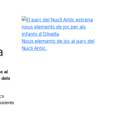
El parc del Nucli Antic estrena nous elements de jo
Nous elements de joc al parc del
a
Nucli Antic.
 al 
 dels 
cs 
istents 