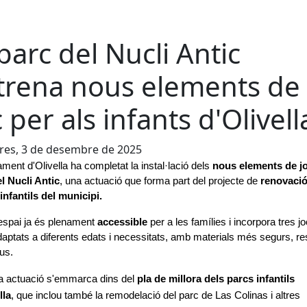
 parc del Nucli Antic
trena nous elements de
c per als infants d'Olivell
res, 3 de desembre de 2025
ament d'Olivella ha completat la instal·lació dels 
nous elements de joc
l Nucli Antic
, una actuació que forma part del projecte de
 renovació
infantils del municipi.
espai ja és plenament 
accessible
 per a les famílies i incorpora tres jo
aptats a diferents edats i necessitats, amb materials més segurs, res
ius.
 actuació s'emmarca dins del 
pla de millora dels parcs infantils 
lla
, que inclou també la remodelació del parc de Las Colinas i altres 