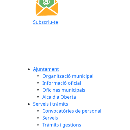
Subscriu-te
Ajuntament
Organització municipal
Informació oficial
Oficines municipals
Alcaldia Oberta
Serveis i tràmits
Convocatòries de personal
Serveis
Tràmits i gestions