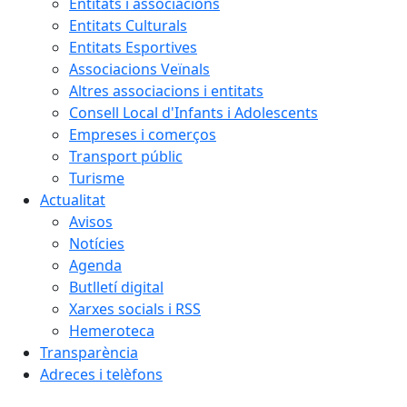
Entitats i associacions
Entitats Culturals
Entitats Esportives
Associacions Veïnals
Altres associacions i entitats
Consell Local d'Infants i Adolescents
Empreses i comerços
Transport públic
Turisme
Actualitat
Avisos
Notícies
Agenda
Butlletí digital
Xarxes socials i RSS
Hemeroteca
Transparència
Adreces i telèfons