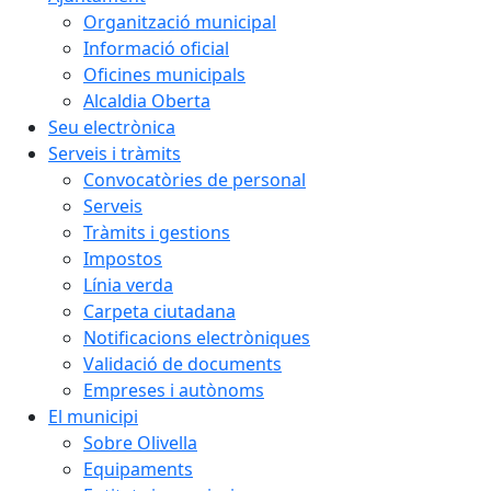
Organització municipal
Informació oficial
Oficines municipals
Alcaldia Oberta
Seu electrònica
Serveis i tràmits
Convocatòries de personal
Serveis
Tràmits i gestions
Impostos
Línia verda
Carpeta ciutadana
Notificacions electròniques
Validació de documents
Empreses i autònoms
El municipi
Sobre Olivella
Equipaments