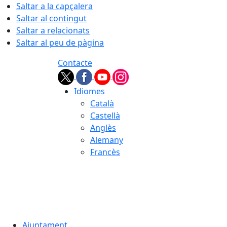
Saltar a la capçalera
Saltar al contingut
Saltar a relacionats
Saltar al peu de pàgina
Contacte
Idiomes
Català
Castellà
Anglès
Alemany
Francès
07.08.2026 | 04:13
Ajuntament