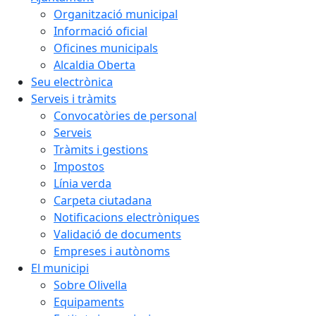
Organització municipal
Informació oficial
Oficines municipals
Alcaldia Oberta
Seu electrònica
Serveis i tràmits
Convocatòries de personal
Serveis
Tràmits i gestions
Impostos
Línia verda
Carpeta ciutadana
Notificacions electròniques
Validació de documents
Empreses i autònoms
El municipi
Sobre Olivella
Equipaments