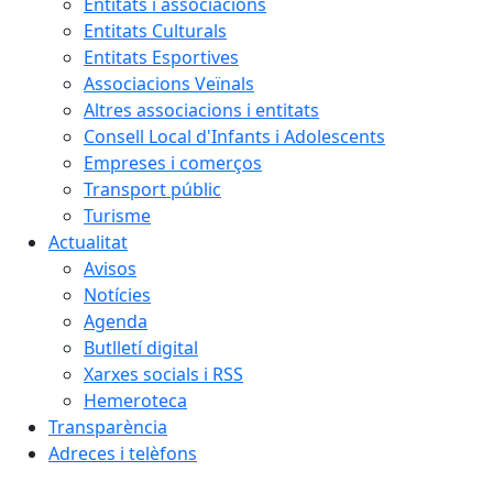
Entitats i associacions
Entitats Culturals
Entitats Esportives
Associacions Veïnals
Altres associacions i entitats
Consell Local d'Infants i Adolescents
Empreses i comerços
Transport públic
Turisme
Actualitat
Avisos
Notícies
Agenda
Butlletí digital
Xarxes socials i RSS
Hemeroteca
Transparència
Adreces i telèfons