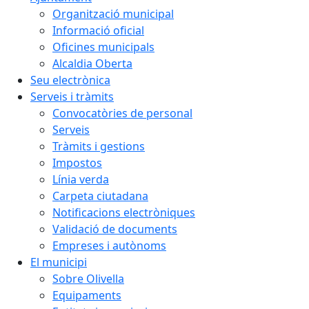
Organització municipal
Informació oficial
Oficines municipals
Alcaldia Oberta
Seu electrònica
Serveis i tràmits
Convocatòries de personal
Serveis
Tràmits i gestions
Impostos
Línia verda
Carpeta ciutadana
Notificacions electròniques
Validació de documents
Empreses i autònoms
El municipi
Sobre Olivella
Equipaments