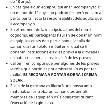
de 18 anys).
En cas que algun equip vulgui anar acompanyat d'
un menor de 12 anys, ho podran fer, però no com a
participants i sota la responsabilitat dels adults que
li acompanyin.
En el moment de la inscripció a més del nom i
cognoms, els participants hauran de donar un nom
d'equip, les edats dels participants, la talla de
samarreta i un telèfon mòbil en el qual se li
donaran instruccions els dies previs a la gimcana i
el mateix dia per a la realització de les proves.
Cal tenir en compte que per algunes de les proves
la roba que portin es pot embrutar i/o es pot fer
malbé.
ES RECOMANA PORTAR GORRA I CREMA
SOLAR
.
El dia de la gimcana es lliurarà una bossa amb
material, on es trobaran samarretes per als
membres de l'equip són d'ús obligatori durant
l'execució de la gimcana.