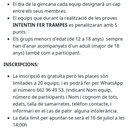
El dia de la gimcana cada equip designarà un cap
entre els seus membres.
El equips que durant la realització de les proves
INTENTIN FER TRAMPES
es penalitzaran amb 5
punts.
Els grups menors d'edat (de 12 a 18 anys) sempre
han d'anar acompanyats d'un adult (major de 18
anys) també com a participant.
INSCRIPCIONS:
La inscripció es gratuïta però les places són
limitades a 20 equips, i es podrà fer per WhatsApp
al número 662 96 49 53. (indicant Nom equip,
número de participants i Nom i cognom de tots,
edats, talla de samarretes, telèfon contacte, i
informari en el cas de patir alguna intolerància.
La data límit per apuntar-se serà el 16 de juliol a les
14:00h