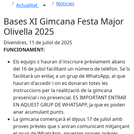
Notícies
Actualitat
Bases XI Gimcana Festa Major
Olivella 2025
Divendres, 11 de juliol de 2025
FUNCIONAMENT:
Els equips s´hauran d´inscriure prèviament abans
del 16 de juliol facilitant un número de telèfon. Se´ls
facilitarà un enllaç a un grup de WhatsApp, al que
hauran d'accedir i on es donaran totes les
instruccions per la realització de la gimcana
presencial i no presencial. ES IMPORTANT ENTRAR
EN AQUEST GRUP DE WHATSAPP, ja que es poden
anar acumulant punts.
La gimcana començarà el dijous 17 de juliol amb
proves prèvies que s´aniran comunicant mitjançant
el grup de WhatsApp, aquestes proves prèvies