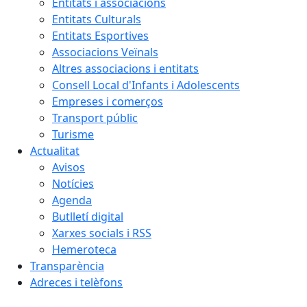
Entitats i associacions
Entitats Culturals
Entitats Esportives
Associacions Veïnals
Altres associacions i entitats
Consell Local d'Infants i Adolescents
Empreses i comerços
Transport públic
Turisme
Actualitat
Avisos
Notícies
Agenda
Butlletí digital
Xarxes socials i RSS
Hemeroteca
Transparència
Adreces i telèfons