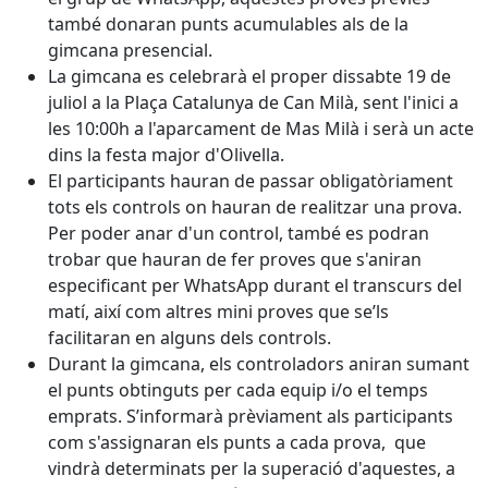
també donaran punts acumulables als de la
gimcana presencial.
La gimcana es celebrarà el proper dissabte 19 de
juliol a la Plaça Catalunya de Can Milà, sent l'inici a
les 10:00h a l'aparcament de Mas Milà i serà un acte
dins la festa major d'Olivella.
El participants hauran de passar obligatòriament
tots els controls on hauran de realitzar una prova.
Per poder anar d'un control, també es podran
trobar que hauran de fer proves que s'aniran
especificant per WhatsApp durant el transcurs del
matí, així com altres mini proves que se’ls
facilitaran en alguns dels controls.
Durant la gimcana, els controladors aniran sumant
el punts obtinguts per cada equip i/o el temps
emprats. S’informarà prèviament als participants
com s'assignaran els punts a cada prova, que
vindrà determinats per la superació d'aquestes, a