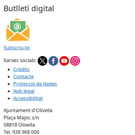
Butlletí digital
Subscriu-te
Xarxes socials:
Crèdits
Contacte
Protecció de dades
Avís legal
Accessibilitat
Ajuntament d'Olivella
Plaça Major, s/n
08818 Olivella
Tel. 938 968 000