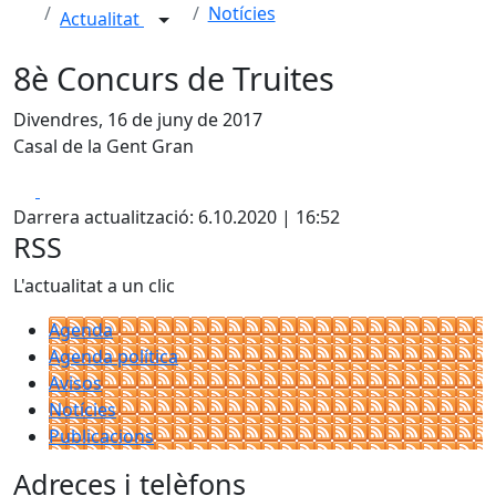
Notícies
Actualitat
8è Concurs de Truites
Divendres, 16 de juny de 2017
Casal de la Gent Gran
Facebook
X
Darrera actualització: 6.10.2020 | 16:52
RSS
L'actualitat a un clic
Agenda
Agenda política
Avisos
Notícies
Publicacions
Adreces i telèfons