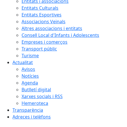
Entitats i associacions
Entitats Culturals
Entitats Esportives
Associacions Veïnals
Altres associacions i entitats
Consell Local d'Infants i Adolescents
Empreses i comerços
Transport públic
Turisme
Actualitat
Avisos
Notícies
Agenda
Butlletí digital
Xarxes socials i RSS
Hemeroteca
Transparència
Adreces i telèfons