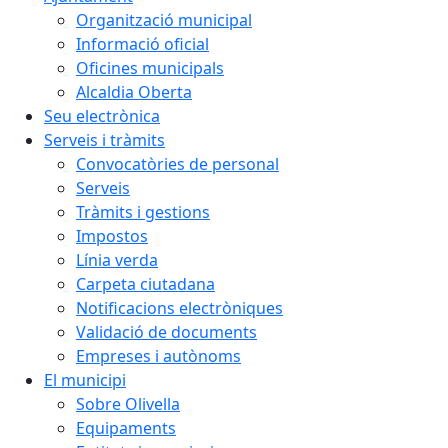
Organització municipal
Informació oficial
Oficines municipals
Alcaldia Oberta
Seu electrònica
Serveis i tràmits
Convocatòries de personal
Serveis
Tràmits i gestions
Impostos
Línia verda
Carpeta ciutadana
Notificacions electròniques
Validació de documents
Empreses i autònoms
El municipi
Sobre Olivella
Equipaments