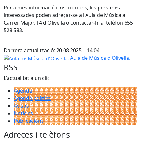
Per a més informació i inscripcions, les persones
interessades poden adreçar-se a l'Aula de Música al
Carrer Major, 14 d'Olivella o contactar-hi al telèfon 655
528 583.
Facebook
X
Darrera actualització: 20.08.2025 | 14:04
Aula de Música d'Olivella.
Aula de Música d'Olivella.
RSS
L'actualitat a un clic
Agenda
Agenda política
Avisos
Notícies
Publicacions
Adreces i telèfons