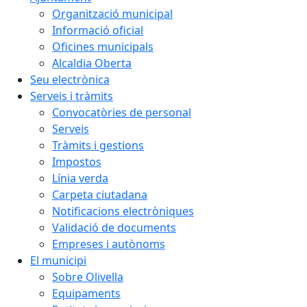
Organització municipal
Informació oficial
Oficines municipals
Alcaldia Oberta
Seu electrònica
Serveis i tràmits
Convocatòries de personal
Serveis
Tràmits i gestions
Impostos
Línia verda
Carpeta ciutadana
Notificacions electròniques
Validació de documents
Empreses i autònoms
El municipi
Sobre Olivella
Equipaments