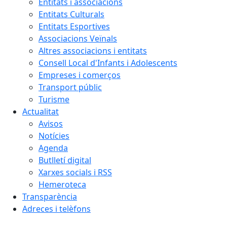
Entitats i associacions
Entitats Culturals
Entitats Esportives
Associacions Veïnals
Altres associacions i entitats
Consell Local d'Infants i Adolescents
Empreses i comerços
Transport públic
Turisme
Actualitat
Avisos
Notícies
Agenda
Butlletí digital
Xarxes socials i RSS
Hemeroteca
Transparència
Adreces i telèfons