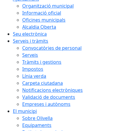
Organització municipal
Informació oficial
Oficines municipals
Alcaldia Oberta
Seu electrònica
Serveis i tràmits
Convocatòries de personal
Serveis
Tràmits i gestions
Impostos
Línia verda
Carpeta ciutadana
Notificacions electròniques
Validació de documents
Empreses i autònoms
El municipi
Sobre Olivella
Equipaments