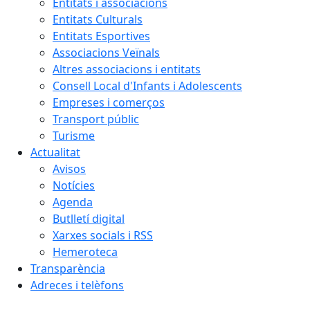
Entitats i associacions
Entitats Culturals
Entitats Esportives
Associacions Veïnals
Altres associacions i entitats
Consell Local d'Infants i Adolescents
Empreses i comerços
Transport públic
Turisme
Actualitat
Avisos
Notícies
Agenda
Butlletí digital
Xarxes socials i RSS
Hemeroteca
Transparència
Adreces i telèfons