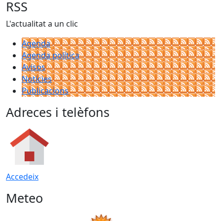
RSS
L'actualitat a un clic
Agenda
Agenda política
Avisos
Notícies
Publicacions
Adreces i telèfons
Accedeix
Meteo