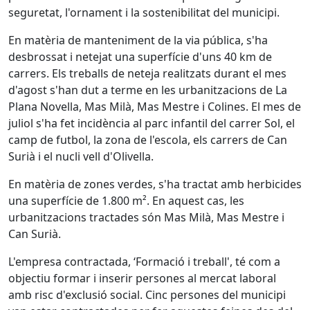
seguretat, l'ornament i la sostenibilitat del municipi.
En matèria de manteniment de la via pública, s'ha
desbrossat i netejat una superfície d'uns 40 km de
carrers. Els treballs de neteja realitzats durant el mes
d'agost s'han dut a terme en les urbanitzacions de La
Plana Novella, Mas Milà, Mas Mestre i Colines. El mes de
juliol s'ha fet incidència al parc infantil del carrer Sol, el
camp de futbol, la zona de l'escola, els carrers de Can
Surià i el nucli vell d'Olivella.
En matèria de zones verdes, s'ha tractat amb herbicides
una superfície de 1.800 m². En aquest cas, les
urbanitzacions tractades són Mas Milà, Mas Mestre i
Can Surià.
L'empresa contractada, ‘Formació i treball', té com a
objectiu formar i inserir persones al mercat laboral
amb risc d'exclusió social. Cinc persones del municipi