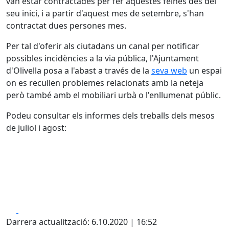
van estar contractades per fer aquestes feines des del
seu inici, i a partir d'aquest mes de setembre, s'han
contractat dues persones mes.
Per tal d'oferir als ciutadans un canal per notificar
possibles incidències a la via pública, l'Ajuntament
d'Olivella posa a l'abast a través de la
seva web
un espai
on es recullen problemes relacionats amb la neteja
però també amb el mobiliari urbà o l'enllumenat públic.
Podeu consultar els informes dels treballs dels mesos
de juliol i agost:
Facebook
X
Darrera actualització: 6.10.2020 | 16:52