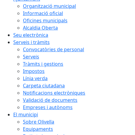
Organització municipal
Informació oficial
Oficines municipals
Alcaldia Oberta
Seu electrònica
Serveis i tràmits
Convocatòries de personal
Serveis
Tràmits i gestions
Impostos
Línia verda
Carpeta ciutadana
Notificacions electròniques
Validació de documents
Empreses i autònoms
El municipi
Sobre Olivella
Equipaments