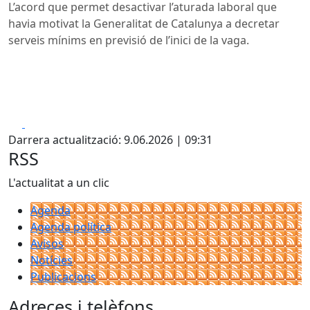
L’acord que permet desactivar l’aturada laboral que
havia motivat la Generalitat de Catalunya a decretar
serveis mínims en previsió de l’inici de la vaga.
Facebook
X
Darrera actualització: 9.06.2026 | 09:31
RSS
L'actualitat a un clic
Agenda
Agenda política
Avisos
Notícies
Publicacions
Adreces i telèfons