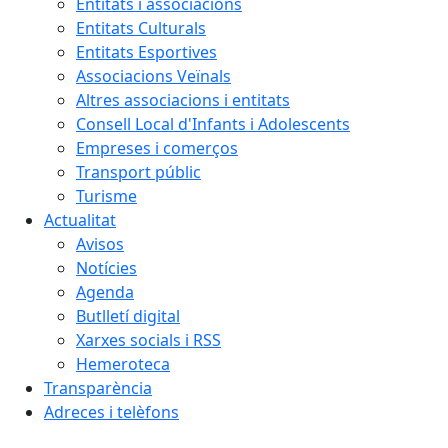
Entitats i associacions
Entitats Culturals
Entitats Esportives
Associacions Veïnals
Altres associacions i entitats
Consell Local d'Infants i Adolescents
Empreses i comerços
Transport públic
Turisme
Actualitat
Avisos
Notícies
Agenda
Butlletí digital
Xarxes socials i RSS
Hemeroteca
Transparència
Adreces i telèfons