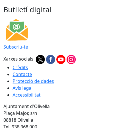
Butlletí digital
Subscriu-te
Xarxes socials:
Crèdits
Contacte
Protecció de dades
Avís legal
Accessibilitat
Ajuntament d'Olivella
Plaça Major, s/n
08818 Olivella
Tel. 938 968 000