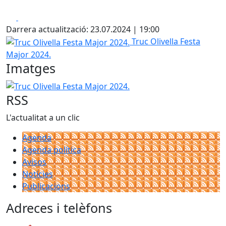
Facebook
X
Darrera actualització: 23.07.2024 | 19:00
Truc Olivella Festa Major 2024.
Truc Olivella Festa
Major 2024.
Imatges
Truc Olivella Festa Major 2024.
RSS
L'actualitat a un clic
Agenda
Agenda política
Avisos
Notícies
Publicacions
Adreces i telèfons