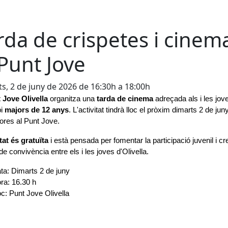
rda de crispetes i cinem
 Punt Jove
s, 2 de juny de 2026 de 16:30h a 18:00h
 Jove Olivella
 organitza una 
tarda de cinema 
adreçada als i les jove
i 
majors de 12 anys
. L'activitat tindrà lloc el pròxim dimarts 2 de juny
ores al Punt Jove.
tat és gratuïta
 i està pensada per fomentar la participació juvenil i cre
de convivència entre els i les joves d'Olivella.
ta: Dimarts 2 de juny
ra: 16.30 h
oc: Punt Jove Olivella