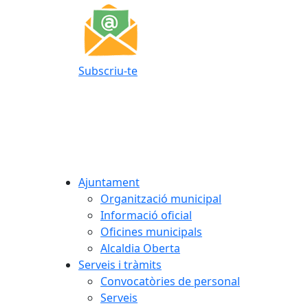
Subscriu-te
Ajuntament
Organització municipal
Informació oficial
Oficines municipals
Alcaldia Oberta
Serveis i tràmits
Convocatòries de personal
Serveis