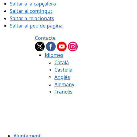
Saltar a la capçalera
Saltar al contingut
Saltar a relacionats
Saltar al peu de pàgina
Contacte
Idiomes
Català
Castellà
Anglès
Alemany
Francès
10.08.2026 | 04:01
Ajuntament