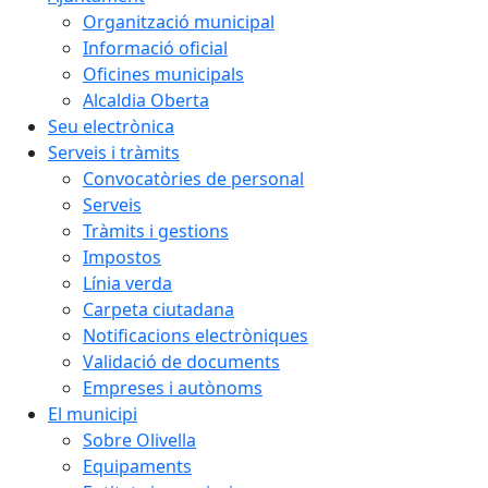
Organització municipal
Informació oficial
Oficines municipals
Alcaldia Oberta
Seu electrònica
Serveis i tràmits
Convocatòries de personal
Serveis
Tràmits i gestions
Impostos
Línia verda
Carpeta ciutadana
Notificacions electròniques
Validació de documents
Empreses i autònoms
El municipi
Sobre Olivella
Equipaments