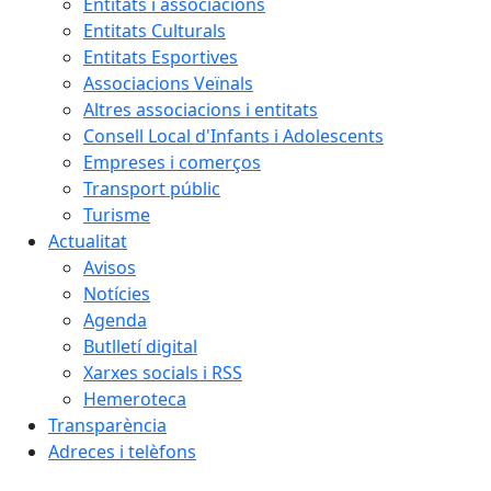
Entitats i associacions
Entitats Culturals
Entitats Esportives
Associacions Veïnals
Altres associacions i entitats
Consell Local d'Infants i Adolescents
Empreses i comerços
Transport públic
Turisme
Actualitat
Avisos
Notícies
Agenda
Butlletí digital
Xarxes socials i RSS
Hemeroteca
Transparència
Adreces i telèfons