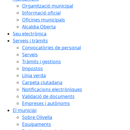
Organització municipal
Informació oficial
Oficines municipals
Alcaldia Oberta
Seu electrònica
Serveis i tràmits
Convocatòries de personal
Serveis
Tràmits i gestions
Impostos
Línia verda
Carpeta ciutadana
Notificacions electròniques
Validació de documents
Empreses i autònoms
El municipi
Sobre Olivella
Equipaments