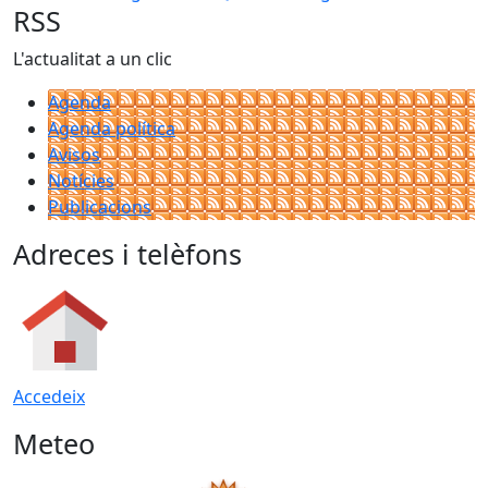
RSS
L'actualitat a un clic
Agenda
Agenda política
Avisos
Notícies
Publicacions
Adreces i telèfons
Accedeix
Meteo