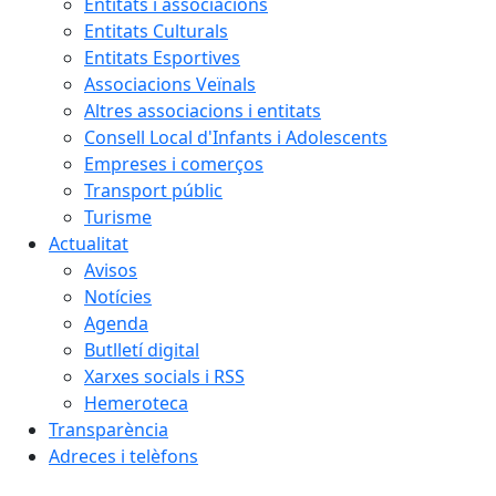
Entitats i associacions
Entitats Culturals
Entitats Esportives
Associacions Veïnals
Altres associacions i entitats
Consell Local d'Infants i Adolescents
Empreses i comerços
Transport públic
Turisme
Actualitat
Avisos
Notícies
Agenda
Butlletí digital
Xarxes socials i RSS
Hemeroteca
Transparència
Adreces i telèfons