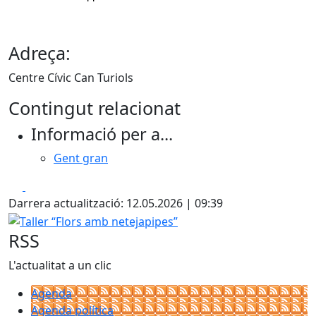
Adreça:
Centre Cívic Can Turiols
Contingut relacionat
Informació per a...
Gent gran
Facebook
X
Darrera actualització: 12.05.2026 | 09:39
Taller “Flors amb netejapipes”
RSS
L'actualitat a un clic
Agenda
Agenda política