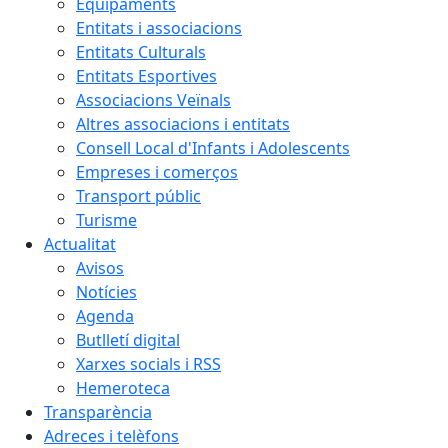
Equipaments
Entitats i associacions
Entitats Culturals
Entitats Esportives
Associacions Veïnals
Altres associacions i entitats
Consell Local d'Infants i Adolescents
Empreses i comerços
Transport públic
Turisme
Actualitat
Avisos
Notícies
Agenda
Butlletí digital
Xarxes socials i RSS
Hemeroteca
Transparència
Adreces i telèfons