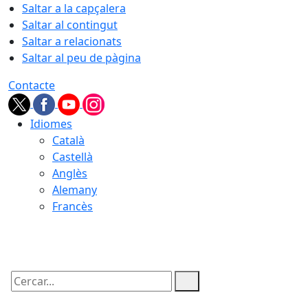
Saltar a la capçalera
Saltar al contingut
Saltar a relacionats
Saltar al peu de pàgina
Contacte
Idiomes
Català
Castellà
Anglès
Alemany
Francès
06.08.2026 | 21:37
Cercar: