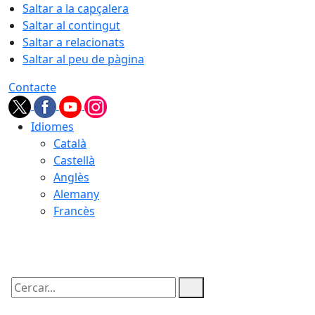
Saltar a la capçalera
Saltar al contingut
Saltar a relacionats
Saltar al peu de pàgina
Contacte
Idiomes
Català
Castellà
Anglès
Alemany
Francès
08.08.2026 | 12:15
Cercar: