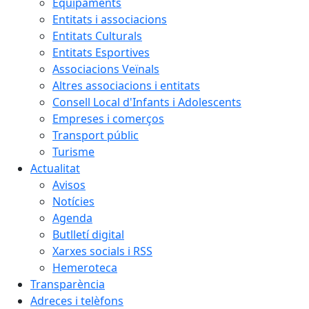
Equipaments
Entitats i associacions
Entitats Culturals
Entitats Esportives
Associacions Veïnals
Altres associacions i entitats
Consell Local d'Infants i Adolescents
Empreses i comerços
Transport públic
Turisme
Actualitat
Avisos
Notícies
Agenda
Butlletí digital
Xarxes socials i RSS
Hemeroteca
Transparència
Adreces i telèfons