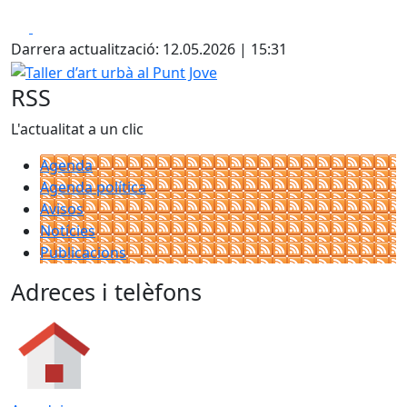
Facebook
X
Darrera actualització: 12.05.2026 | 15:31
Taller d’art urbà al Punt Jove
RSS
L'actualitat a un clic
Agenda
Agenda política
Avisos
Notícies
Publicacions
Adreces i telèfons