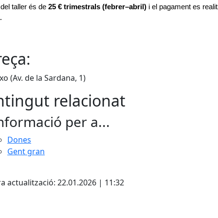
del taller és de 
25 € trimestrals (febrer–abril)
.
eça:
xo (Av. de la Sardana, 1)
tingut relacionat
nformació per a...
Dones
Gent gran
cebook
X
a actualització: 22.01.2026 | 11:32