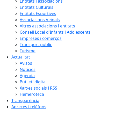
Entitats i associacions
Entitats Culturals
Entitats Esportives
Associacions Veïnals
Altres associacions i entitats
Consell Local d'Infants i Adolescents
Empreses i comerços
Transport públic
Turisme
Actualitat
Avisos
Notícies
Agenda
Butlletí digital
Xarxes socials i RSS
Hemeroteca
Transparència
Adreces i telèfons