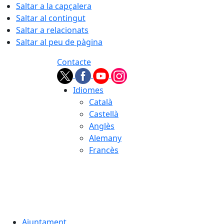
Saltar a la capçalera
Saltar al contingut
Saltar a relacionats
Saltar al peu de pàgina
Contacte
Idiomes
Català
Castellà
Anglès
Alemany
Francès
09.08.2026 | 09:25
Ajuntament