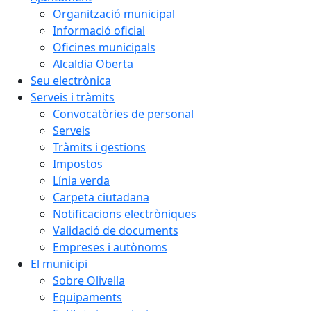
Organització municipal
Informació oficial
Oficines municipals
Alcaldia Oberta
Seu electrònica
Serveis i tràmits
Convocatòries de personal
Serveis
Tràmits i gestions
Impostos
Línia verda
Carpeta ciutadana
Notificacions electròniques
Validació de documents
Empreses i autònoms
El municipi
Sobre Olivella
Equipaments