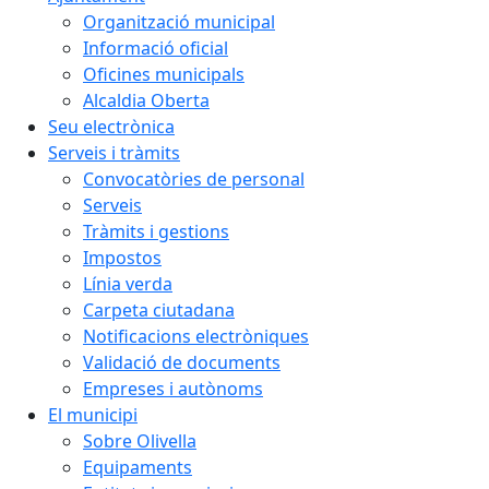
Organització municipal
Informació oficial
Oficines municipals
Alcaldia Oberta
Seu electrònica
Serveis i tràmits
Convocatòries de personal
Serveis
Tràmits i gestions
Impostos
Línia verda
Carpeta ciutadana
Notificacions electròniques
Validació de documents
Empreses i autònoms
El municipi
Sobre Olivella
Equipaments