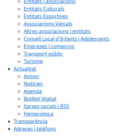
Entitats i associacions
Entitats Culturals
Entitats Esportives
Associacions Veïnals
Altres associacions i entitats
Consell Local d'Infants i Adolescents
Empreses i comerços
Transport públic
Turisme
Actualitat
Avisos
Notícies
Agenda
Butlletí digital
Xarxes socials i RSS
Hemeroteca
Transparència
Adreces i telèfons