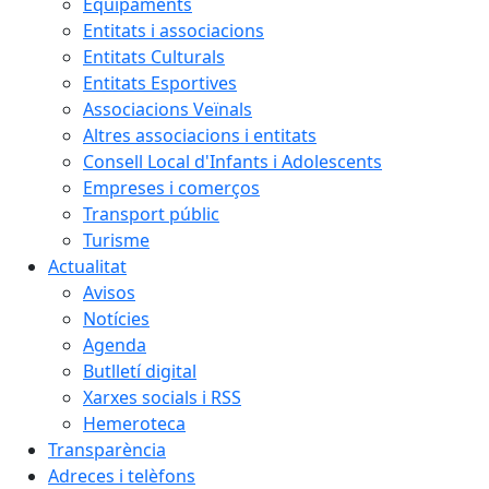
Equipaments
Entitats i associacions
Entitats Culturals
Entitats Esportives
Associacions Veïnals
Altres associacions i entitats
Consell Local d'Infants i Adolescents
Empreses i comerços
Transport públic
Turisme
Actualitat
Avisos
Notícies
Agenda
Butlletí digital
Xarxes socials i RSS
Hemeroteca
Transparència
Adreces i telèfons