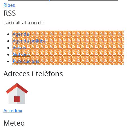
RSS
L'actualitat a un clic
Agenda
Agenda política
Avisos
Notícies
Publicacions
Adreces i telèfons
Accedeix
Meteo