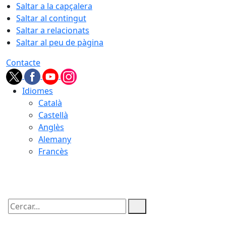
Saltar a la capçalera
Saltar al contingut
Saltar a relacionats
Saltar al peu de pàgina
Contacte
Idiomes
Català
Castellà
Anglès
Alemany
Francès
08.08.2026 | 08:42
Cercar: