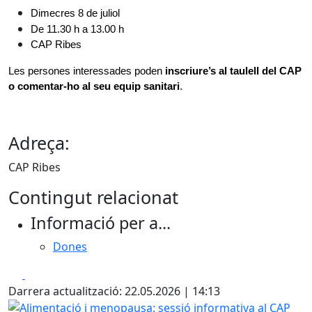
Dimecres 8 de juliol
De 11.30 h a 13.00 h
CAP Ribes
Les persones interessades poden
 inscriure’s al taulell del CAP 
o comentar-ho al seu equip sanitari
.
Adreça:
CAP Ribes
Contingut relacionat
Informació per a...
Dones
Facebook
X
Darrera actualització: 22.05.2026 | 14:13
Alimentació i menopausa: sessió informativa al CAP Ribes