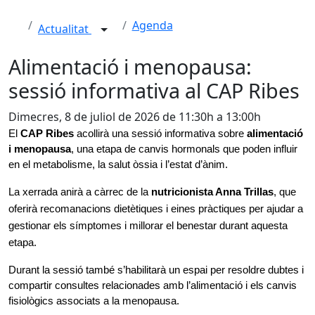
Agenda
Actualitat
Alimentació i menopausa:
sessió informativa al CAP Ribes
Dimecres, 8 de juliol de 2026 de 11:30h a 13:00h
El 
CAP Ribes
 acollirà una sessió informativa sobre 
alimentació 
i menopausa
, una etapa de canvis hormonals que poden influir 
en el metabolisme, la salut òssia i l’estat d’ànim.
La xerrada anirà a càrrec de la 
nutricionista Anna Trillas
, que 
oferirà recomanacions dietètiques i eines pràctiques per ajudar a 
gestionar els símptomes i millorar el benestar durant aquesta 
etapa.
Durant la sessió també s’habilitarà un espai per resoldre dubtes i 
compartir consultes relacionades amb l’alimentació i els canvis 
fisiològics associats a la menopausa.