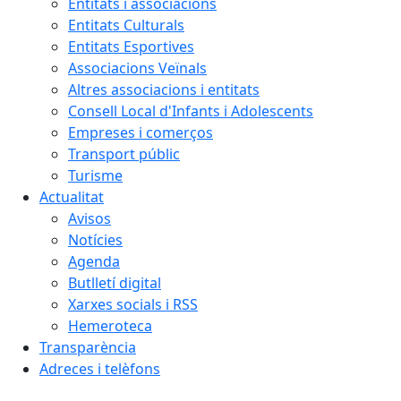
Entitats i associacions
Entitats Culturals
Entitats Esportives
Associacions Veïnals
Altres associacions i entitats
Consell Local d'Infants i Adolescents
Empreses i comerços
Transport públic
Turisme
Actualitat
Avisos
Notícies
Agenda
Butlletí digital
Xarxes socials i RSS
Hemeroteca
Transparència
Adreces i telèfons