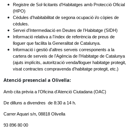
Registre de Sol·licitants d'Habitatges amb Protecció Oficial 
(HPO)
Cèdules d'habitabilitat de segona ocupació i/o còpies de 
cèdules.
Servei d'Intermediació en Deutes de l'Habitatge (SIDH)
Informació relativa a l'índex de referència de preus de 
lloguer que facilita la Generalitat de Catalunya.
Informació i gestió d'altres serveis corresponents a la 
cartera de serveis de l'Agència de l'Habitatge de Catalunya 
(ajuts implícits, autorització venda/lloguer habitatge protegit, 
visat contractes compravenda d'habitatge protegit, etc.)
Atenció presencial a Olivella:
Amb cita prèvia a l'Oficina d'Atenció Ciutadana (OAC)
De dilluns a divendres  de 8:30 a 14 h. 
Carrer Aquari s/n, 08818 Olivella
93 896 80 00