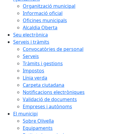
Organització municipal
Informació oficial
Oficines municipals
Alcaldia Oberta
Seu electrònica
Serveis i tràmits
Convocatòries de personal
Serveis
Tràmits i gestions
Impostos
Línia verda
Carpeta ciutadana
Notificacions electròniques
Validació de documents
Empreses i autònoms
El municipi
Sobre Olivella
Equipaments