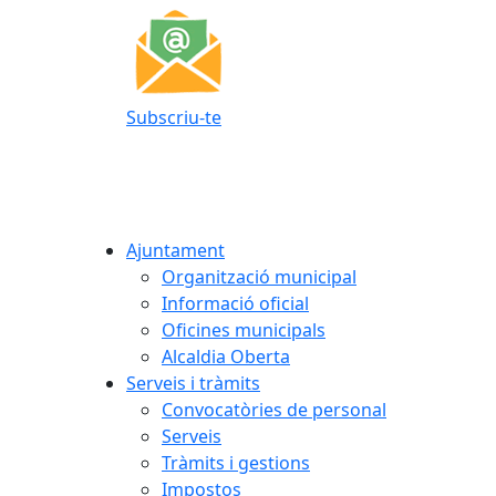
Subscriu-te
Ajuntament
Organització municipal
Informació oficial
Oficines municipals
Alcaldia Oberta
Serveis i tràmits
Convocatòries de personal
Serveis
Tràmits i gestions
Impostos