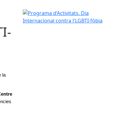
Programa d’Activitats. Dia Internacional contra l'
I-
la 
entre 
ncies 