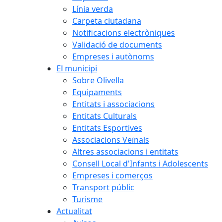
Línia verda
Carpeta ciutadana
Notificacions electròniques
Validació de documents
Empreses i autònoms
El municipi
Sobre Olivella
Equipaments
Entitats i associacions
Entitats Culturals
Entitats Esportives
Associacions Veïnals
Altres associacions i entitats
Consell Local d'Infants i Adolescents
Empreses i comerços
Transport públic
Turisme
Actualitat